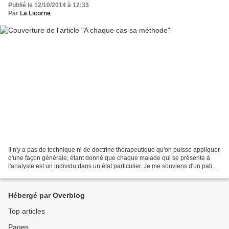
Publié le 12/10/2014 à 12:33
Par
La Licorne
Il n'y a pas de technique ni de doctrine thérapeutique qu'on puisse appliquer
d'une façon générale, étant donné que chaque malade qui se présente à
l'analyste est un individu dans un état particulier. Je me souviens d'un patient
que je dus soigner pendant...
Hébergé par Overblog
Top articles
Pages