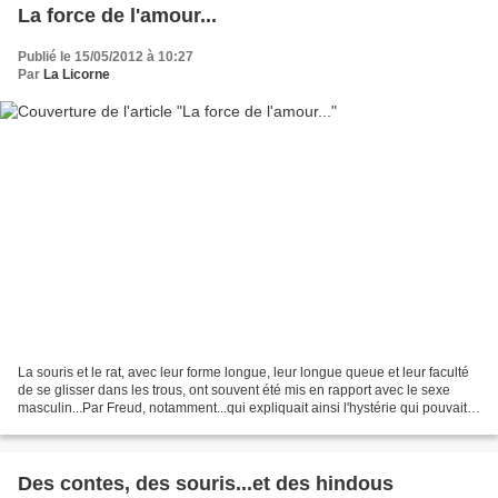
La force de l'amour...
Publié le 15/05/2012 à 10:27
Par
La Licorne
La souris et le rat, avec leur forme longue, leur longue queue et leur faculté
de se glisser dans les trous, ont souvent été mis en rapport avec le sexe
masculin...Par Freud, notamment...qui expliquait ainsi l'hystérie qui pouvait
s'emparer de certaines...
Des contes, des souris...et des hindous