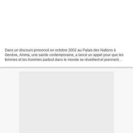
Dans un discours prononcé en octobre 2002 au Palais des Nations à
Genève, Amma, une sainte contemporaine, a lancé un appel pour que les
femmes et les hommes partout dans le monde se réveillent et prennent
conscience de ce pôle féminin. .