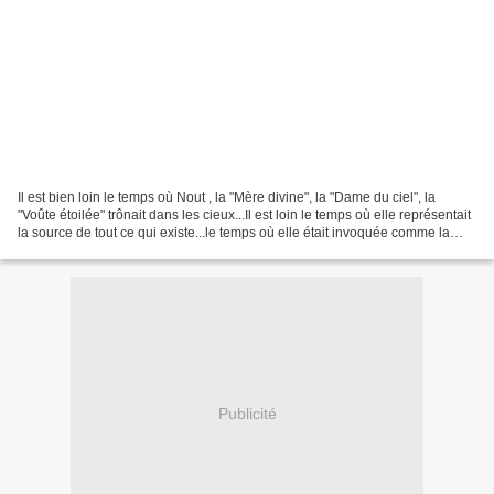
Il est bien loin le temps où Nout , la "Mère divine", la "Dame du ciel", la
"Voûte étoilée" trônait dans les cieux...Il est loin le temps où elle représentait
la source de tout ce qui existe...le temps où elle était invoquée comme la
"grande protectrice"......
Publicité