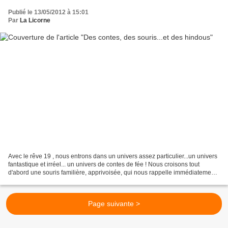
Publié le 13/05/2012 à 15:01
Par
La Licorne
Avec le rêve 19 , nous entrons dans un univers assez particulier...un univers
fantastique et irréel... un univers de contes de fée ! Nous croisons tout
d'abord une souris familière, apprivoisée, qui nous rappelle immédiatement
les sympathiques "petites...
Page suivante >