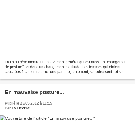
La fin du rêve montre un mouvement général qui est aussi un "changement
de posture"...et donc un changement d'attitude. Les femmes qui étaient
couchées face contre terre, une par une, lentement, se redressent...et se
mettent debout. Le passage de la position...
En mauvaise posture...
Publié le 23/05/2012 à 11:15
Par
La Licorne